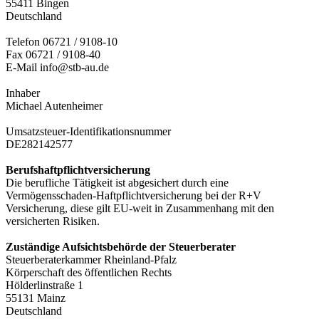
55411 Bingen
Deutschland
Telefon 06721 / 9108-10
Fax 06721 / 9108-40
E-Mail info@stb-au.de
Inhaber
Michael Autenheimer
Umsatzsteuer-Identifikationsnummer
DE282142577
Berufshaftpflichtversicherung
Die berufliche Tätigkeit ist abgesichert durch eine
Vermögensschaden-Haftpflichtversicherung bei der R+V
Versicherung, diese gilt EU-weit in Zusammenhang mit den
versicherten Risiken.
Zuständige Aufsichtsbehörde der Steuerberater
Steuerberaterkammer Rheinland-Pfalz
Körperschaft des öffentlichen Rechts
Hölderlinstraße 1
55131 Mainz
Deutschland