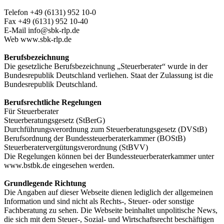
Telefon +49 (6131) 952 10-0
Fax +49 (6131) 952 10-40
E-Mail info@sbk-rlp.de
Web www.sbk-rlp.de
Berufsbezeichnung
Die gesetzliche Berufsbezeichnung „Steuerberater“ wurde in der
Bundesrepublik Deutschland verliehen. Staat der Zulassung ist die
Bundesrepublik Deutschland.
Berufsrechtliche Regelungen
Für Steuerberater
Steuerberatungsgesetz (StBerG)
Durchführungsverordnung zum Steuerberatungsgesetz (DVStB)
Berufsordnung der Bundessteuerberaterkammer (BOStB)
Steuerberatervergütungsverordnung (StBVV)
Die Regelungen können bei der Bundessteuerberaterkammer unter
www.bstbk.de eingesehen werden.
Grundlegende Richtung
Die Angaben auf dieser Webseite dienen lediglich der allgemeinen
Information und sind nicht als Rechts-, Steuer- oder sonstige
Fachberatung zu sehen. Die Webseite beinhaltet unpolitische News,
die sich mit dem Steuer-, Sozial- und Wirtschaftsrecht beschäftigen