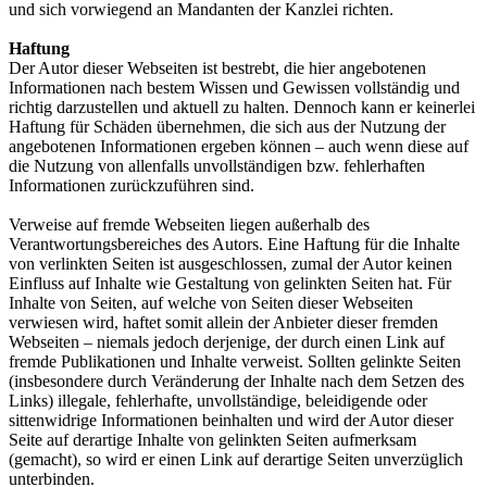
und sich vorwiegend an Mandanten der Kanzlei richten.
Haftung
Der Autor dieser Webseiten ist bestrebt, die hier angebotenen
Informationen nach bestem Wissen und Gewissen vollständig und
richtig darzustellen und aktuell zu halten. Dennoch kann er keinerlei
Haftung für Schäden übernehmen, die sich aus der Nutzung der
angebotenen Informationen ergeben können – auch wenn diese auf
die Nutzung von allenfalls unvollständigen bzw. fehlerhaften
Informationen zurückzuführen sind.
Verweise auf fremde Webseiten liegen außerhalb des
Verantwortungsbereiches des Autors. Eine Haftung für die Inhalte
von verlinkten Seiten ist ausgeschlossen, zumal der Autor keinen
Einfluss auf Inhalte wie Gestaltung von gelinkten Seiten hat. Für
Inhalte von Seiten, auf welche von Seiten dieser Webseiten
verwiesen wird, haftet somit allein der Anbieter dieser fremden
Webseiten – niemals jedoch derjenige, der durch einen Link auf
fremde Publikationen und Inhalte verweist. Sollten gelinkte Seiten
(insbesondere durch Veränderung der Inhalte nach dem Setzen des
Links) illegale, fehlerhafte, unvollständige, beleidigende oder
sittenwidrige Informationen beinhalten und wird der Autor dieser
Seite auf derartige Inhalte von gelinkten Seiten aufmerksam
(gemacht), so wird er einen Link auf derartige Seiten unverzüglich
unterbinden.