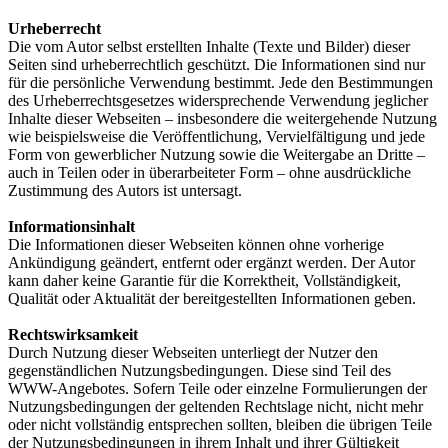
Urheberrecht
Die vom Autor selbst erstellten Inhalte (Texte und Bilder) dieser
Seiten sind urheberrechtlich geschützt. Die Informationen sind nur
für die persönliche Verwendung bestimmt. Jede den Bestimmungen
des Urheberrechtsgesetzes widersprechende Verwendung jeglicher
Inhalte dieser Webseiten – insbesondere die weitergehende Nutzung
wie beispielsweise die Veröffentlichung, Vervielfältigung und jede
Form von gewerblicher Nutzung sowie die Weitergabe an Dritte –
auch in Teilen oder in überarbeiteter Form – ohne ausdrückliche
Zustimmung des Autors ist untersagt.
Informationsinhalt
Die Informationen dieser Webseiten können ohne vorherige
Ankündigung geändert, entfernt oder ergänzt werden. Der Autor
kann daher keine Garantie für die Korrektheit, Vollständigkeit,
Qualität oder Aktualität der bereitgestellten Informationen geben.
Rechtswirksamkeit
Durch Nutzung dieser Webseiten unterliegt der Nutzer den
gegenständlichen Nutzungsbedingungen. Diese sind Teil des
WWW-Angebotes. Sofern Teile oder einzelne Formulierungen der
Nutzungsbedingungen der geltenden Rechtslage nicht, nicht mehr
oder nicht vollständig entsprechen sollten, bleiben die übrigen Teile
der Nutzungsbedingungen in ihrem Inhalt und ihrer Gültigkeit